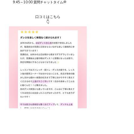
9:45～10:00 質問チャットタイム💭
口コミはこちら
​👇